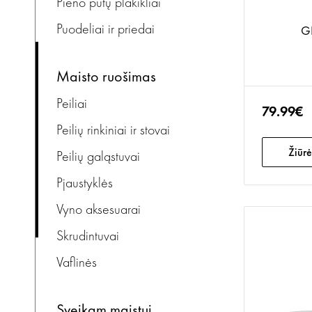
Pieno putų plakikliai
Puodeliai ir priedai
GL
maisto ruošimas
Peiliai
79.99€
Peilių rinkiniai ir stovai
Žiūrė
Peilių galąstuvai
Pjaustyklės
Vyno aksesuarai
Skrudintuvai
Vaflinės
sveikam maistui