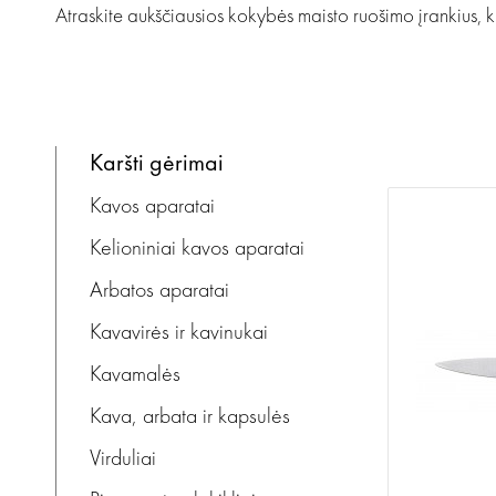
Atraskite aukščiausios kokybės maisto ruošimo įrankius, 
karšti gėrimai
Kavos aparatai
Kelioniniai kavos aparatai
Arbatos aparatai
Kavavirės ir kavinukai
Kavamalės
Kava, arbata ir kapsulės
Virduliai