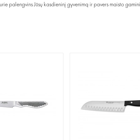
kurie palengvins Jūsų kasdieninį gyvenimą ir pavers maisto gami