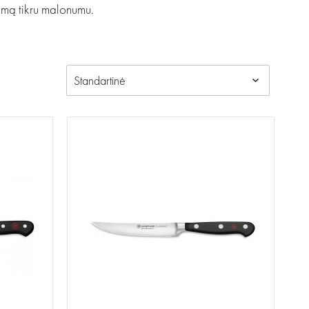
nimą tikru malonumu.