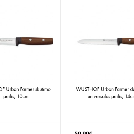
 Urban Farmer skutimo
WUSTHOF Urban Farmer da
peilis, 10cm
universalus peilis, 14
59.99€