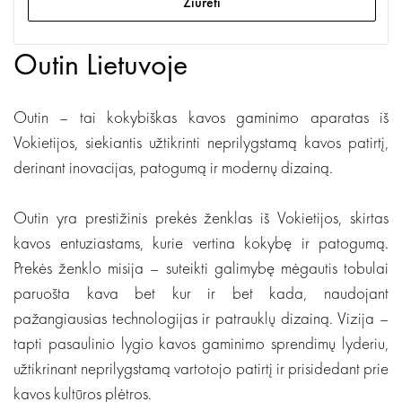
Žiūrėti
Outin Lietuvoje
Outin – tai kokybiškas kavos gaminimo aparatas iš
Vokietijos, siekiantis užtikrinti neprilygstamą kavos patirtį,
derinant inovacijas, patogumą ir modernų dizainą.
Outin yra prestižinis prekės ženklas iš Vokietijos, skirtas
kavos entuziastams, kurie vertina kokybę ir patogumą.
Prekės ženklo misija – suteikti galimybę mėgautis tobulai
paruošta kava bet kur ir bet kada, naudojant
pažangiausias technologijas ir patrauklų dizainą. Vizija –
tapti pasaulinio lygio kavos gaminimo sprendimų lyderiu,
užtikrinant neprilygstamą vartotojo patirtį ir prisidedant prie
kavos kultūros plėtros.