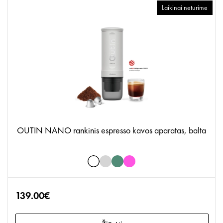
Laikinai neturime
OUTIN NANO rankinis espresso kavos aparatas, balta
139.00€