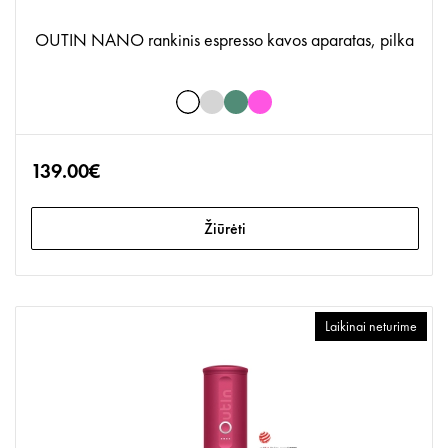
OUTIN NANO rankinis espresso kavos aparatas, pilka
139.00€
Žiūrėti
Laikinai neturime