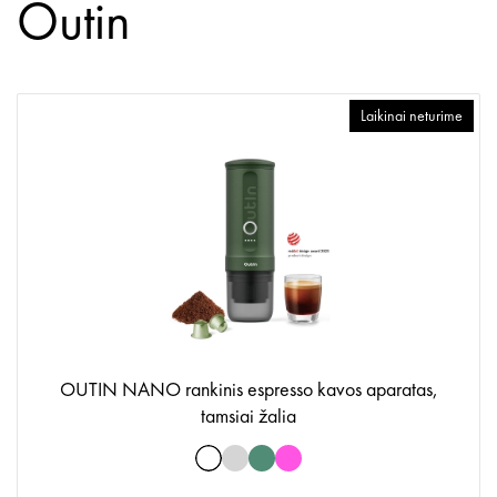
Outin
Laikinai neturime
OUTIN NANO rankinis espresso kavos aparatas,
tamsiai žalia