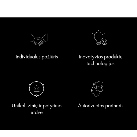
Individualus požiūris
Inovatyvios produktų
technologijos
Unikali žinių ir patyrimo
Autorizuotas partneris
erdvė