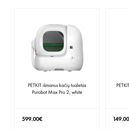
PETKIT išmanus kačių tualetas
PETKIT
Purobot Max Pro 2, white
599.00€
149.0