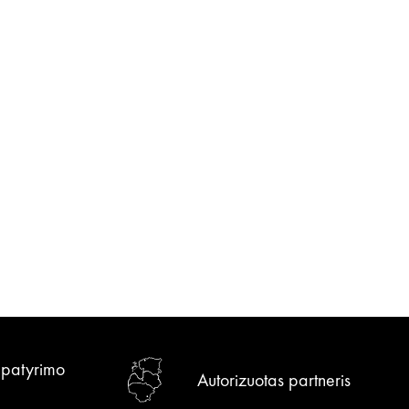
r patyrimo
Autorizuotas partneris