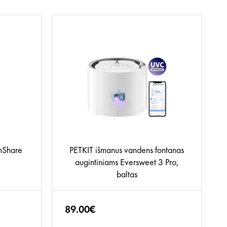
mShare
PETKIT išmanus vandens fontanas
augintiniams Eversweet 3 Pro,
baltas
89.00€