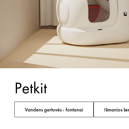
Petkit
Vandens gertuvės - fontanai
Išmanios še