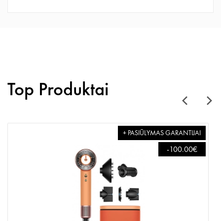
Top Produktai
+ PASIŪLYMAS GARANTIJAI
-100.00€