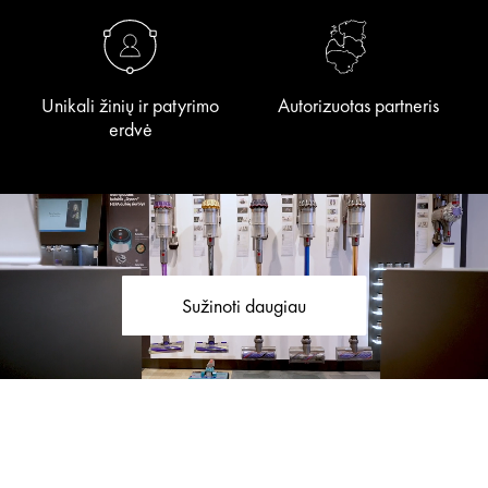
Unikali žinių ir patyrimo
Autorizuotas partneris
erdvė
Sužinoti daugiau