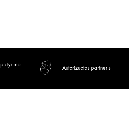
r patyrimo
Autorizuotas partneris