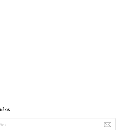
iškis