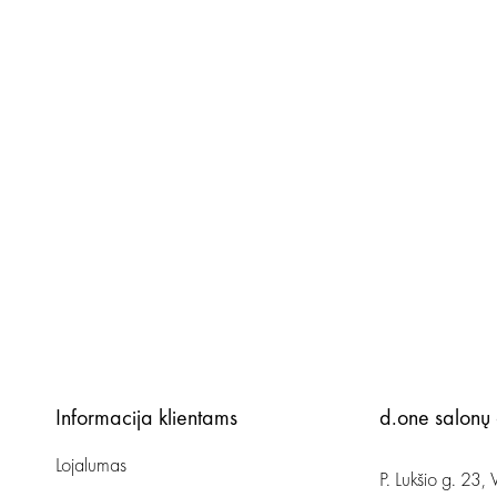
Informacija klientams
d.one salonų
Lojalumas
P. Lukšio g. 23, V