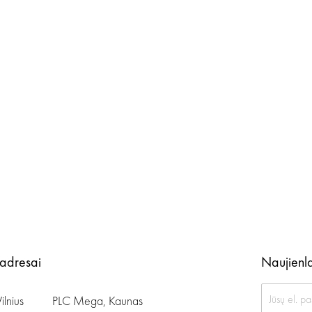
 adresai
Naujienla
ilnius
PLC Mega, Kaunas