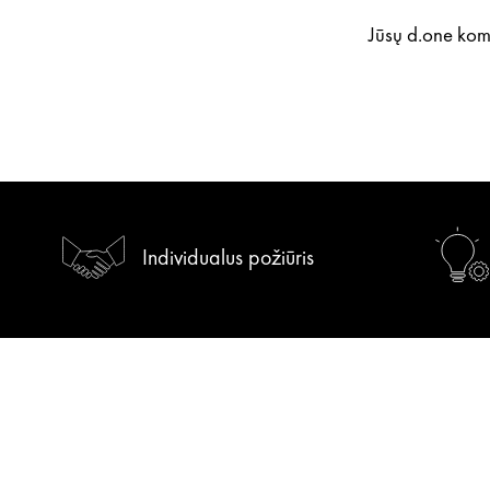
Jūsų d.one ko
Individualus požiūris