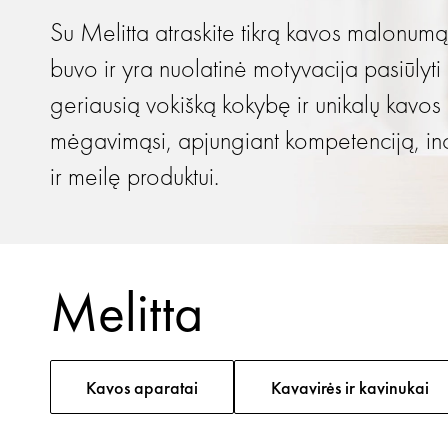
Su Melitta atraskite tikrą kavos malonumą,
buvo ir yra nuolatinė motyvacija pasiūlyti
geriausią vokišką kokybę ir unikalų kavos
mėgavimąsi, apjungiant kompetenciją, in
ir meilę produktui.
Melitta
Kavos aparatai
Kavavirės ir kavinukai