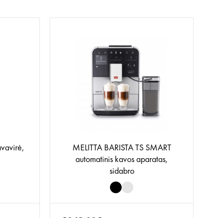
vavirė,
MELITTA BARISTA TS SMART
automatinis kavos aparatas,
sidabro