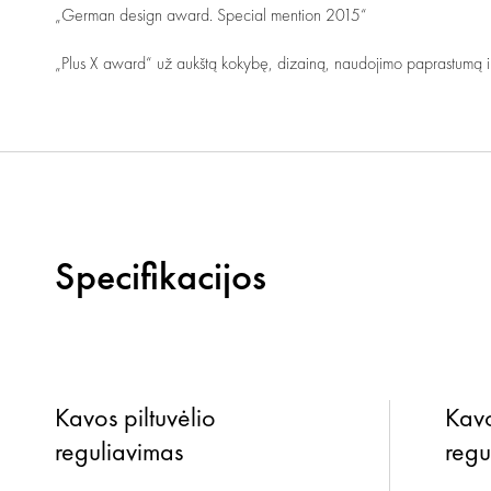
„German design award. Special mention 2015“
„Plus X award“ už aukštą kokybę, dizainą, naudojimo paprastumą i
Specifikacijos
Kavos piltuvėlio
Kavo
reguliavimas
regu