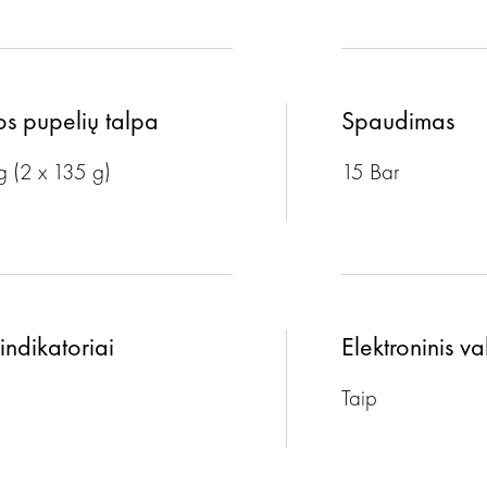
s pupelių talpa
Spaudimas
g (2 x 135 g)
15 Bar
indikatoriai
Elektroninis v
Taip