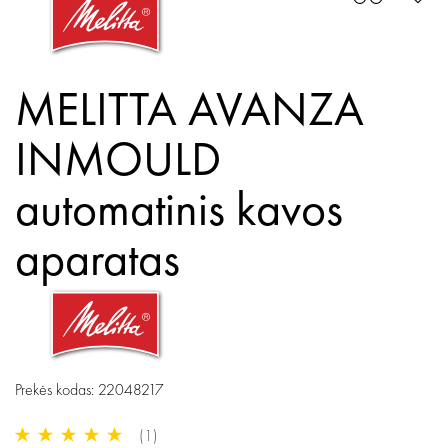
MELITTA AVANZA
INMOULD
automatinis kavos
aparatas
Prekės kodas: 22048217
(1)