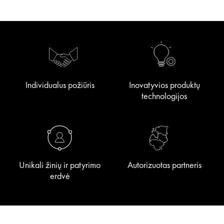
Individualus požiūris
Inovatyvios produktų
technologijos
Unikali žinių ir patyrimo
Autorizuotas partneris
erdvė