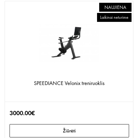
NAUJIENA
Laikinai neturime
SPEEDIANCE Velonix treniruoklis
3000.00€
Žiūrėti