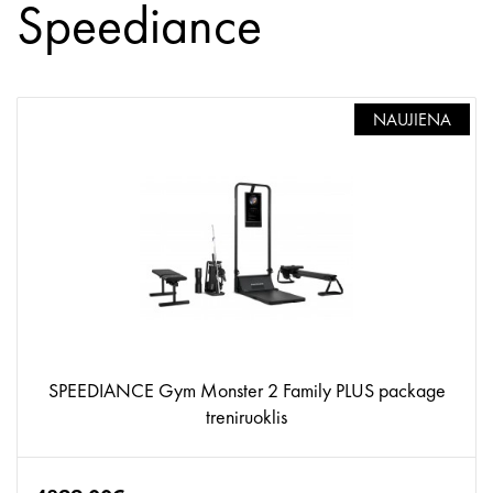
Speediance
NAUJIENA
SPEEDIANCE Gym Monster 2 Family PLUS package
treniruoklis