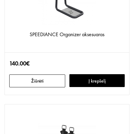
SPEEDIANCE Organizer aksesuaras
140.00€
Žiūrėti
Į krepšelį