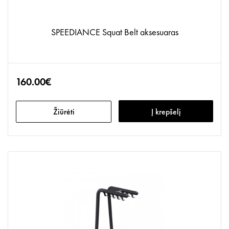
SPEEDIANCE Squat Belt aksesuaras
160.00€
Žiūrėti
Į krepšelį