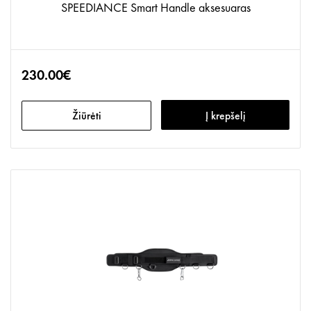
SPEEDIANCE Smart Handle aksesuaras
230.00€
Žiūrėti
Į krepšelį