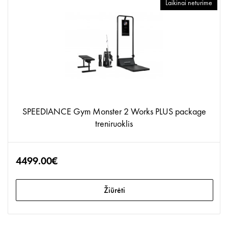
Laikinai neturime
SPEEDIANCE Gym Monster 2 Works PLUS package
treniruoklis
4499.00€
Žiūrėti