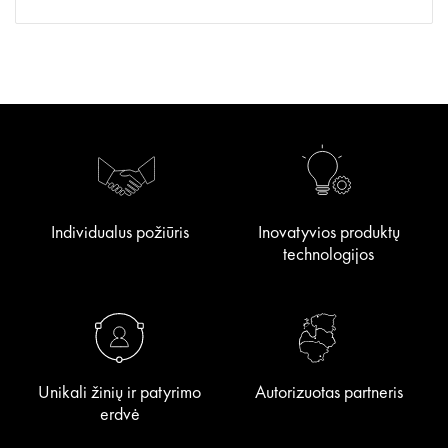
Individualus požiūris
Inovatyvios produktų
technologijos
Unikali žinių ir patyrimo
Autorizuotas partneris
erdvė