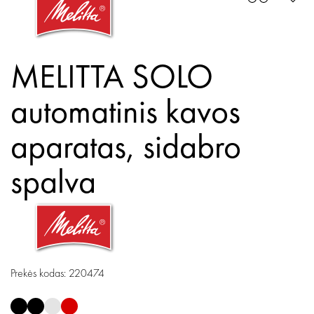
MELITTA SOLO
automatinis kavos
aparatas,
sidabro
spalva
Prekės kodas: 220474