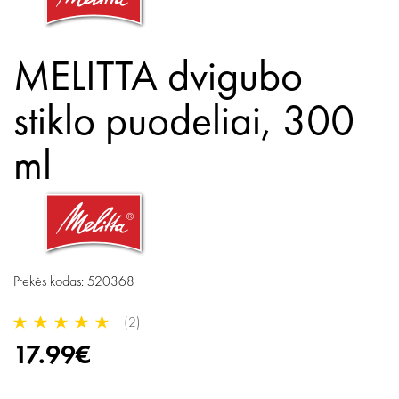
MELITTA dvigubo
stiklo puodeliai, 300
ml
Prekės kodas: 520368
(2)
17.99€