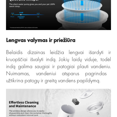
Lengvas valymas ir priežiūra
Belaidis dizainas leidžia lengvai išardyti ir
kruopščiai išvalyti indą. Jokių laidų viduje, todėl
indą galima saugiai ir patogiai plauti vandeniu.
Nuimamas, vandeniui atsparus pagrindas
užtikrina patogų ir greitą vandens papildymą.