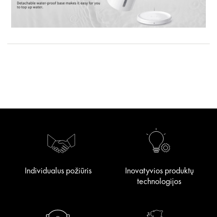
Individualus požiūris
Inovatyvios produktų
technologijos