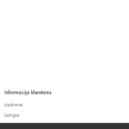
Informacija klientams
Lojalumas
Lizingas
Svetainės sąlygos