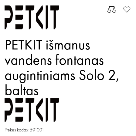
PETKIT išmanus
vandens fontanas
augintiniams Solo 2,
baltas
Prekės kodas: 591001