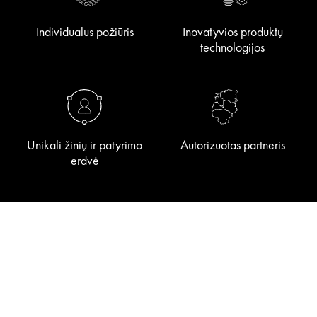
Individualus požiūris
Inovatyvios produktų
technologijos
Unikali žinių ir patyrimo
Autorizuotas partneris
erdvė