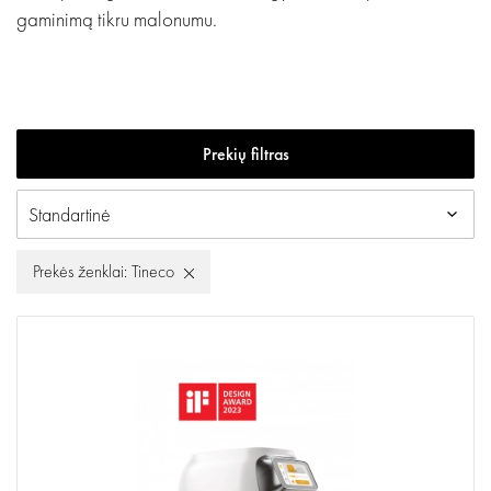
gaminimą tikru malonumu.
Prekių filtras
Prekės ženklai: Tineco