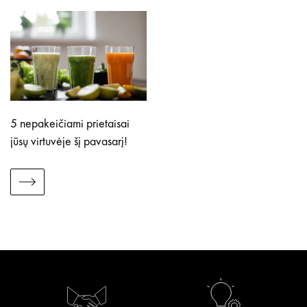
5 nepakeičiami prietaisai
jūsų virtuvėje šį pavasarį!