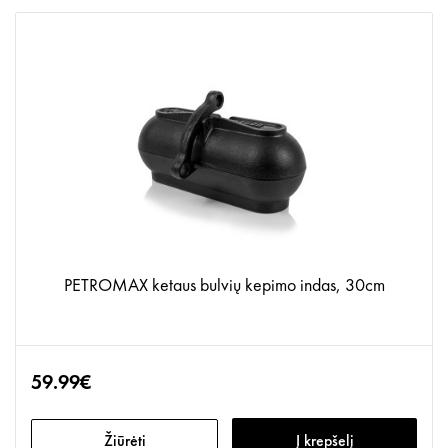
PETROMAX ketaus bulvių kepimo indas, 30cm
59.99€
Žiūrėti
Į krepšelį