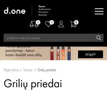
0
0
0
Pagrindinis
Terasa
Grilių priedai
Grilių priedai