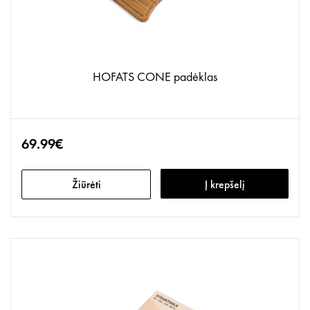
HOFATS CONE padėklas
69.99€
Žiūrėti
Į krepšelį