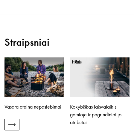
Straipsniai
Vasara ateina nepastebimai
Kokybiškas laisvalaikis
gamtoje ir pagrindiniai jo
atributai