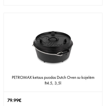
PETROMAX ketaus puodas Dutch Oven su kojelėm
ft4.5, 3,5l
79.99€