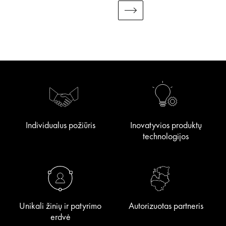
Individualus požiūris
Inovatyvios produktų
technologijos
Unikali žinių ir patyrimo
Autorizuotas partneris
erdvė