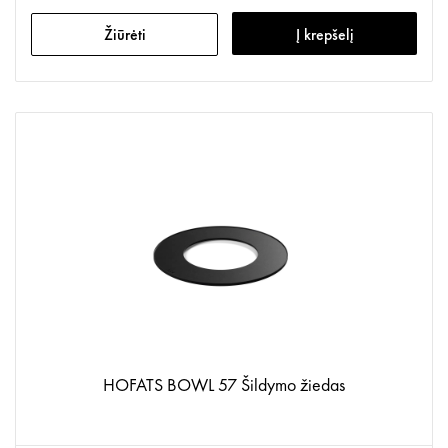
Žiūrėti
Į krepšelį
HOFATS BOWL 57 Šildymo žiedas