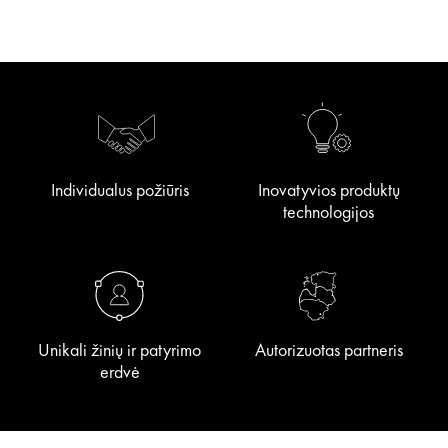
Individualus požiūris
Inovatyvios produktų
technologijos
Unikali žinių ir patyrimo
Autorizuotas partneris
erdvė