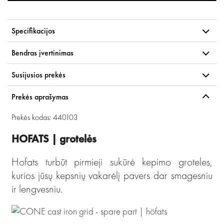
Specifikacijos
Bendras įvertinimas
Susijusios prekės
Prekės aprašymas
Prekės kodas: 440103
HOFATS | grotelės
Hofats turbūt pirmieji sukūrė kepimo groteles,
kurios jūsų kepsnių vakarėlį pavers dar smagesniu
ir lengvesniu.