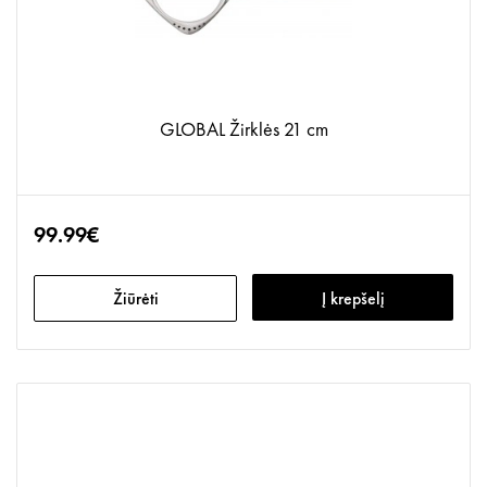
GLOBAL Žirklės 21 cm
99.99€
Žiūrėti
Į krepšelį