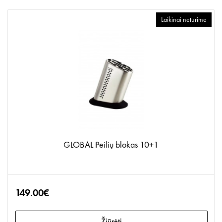
Laikinai neturime
GLOBAL Peilių blokas 10+1
149.00€
Žiūrėti