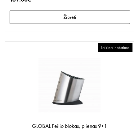
Žiūrėti
Laikinai neturime
GLOBAL Peilio blokas, plienas 9+1