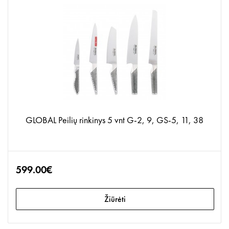
GLOBAL Peilių rinkinys 5 vnt G-2, 9, GS-5, 11, 38
599.00€
Žiūrėti