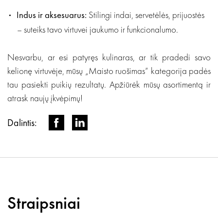
Indus ir aksesuarus:
Stilingi indai, servetėlės, prijuostės
– suteiks tavo virtuvei jaukumo ir funkcionalumo.
Nesvarbu, ar esi patyręs kulinaras, ar tik pradedi savo
kelionę virtuvėje, mūsų „Maisto ruošimas“ kategorija padės
tau pasiekti puikių rezultatų. Apžiūrėk mūsų asortimentą ir
atrask naujų įkvėpimų!
Dalintis:
Straipsniai