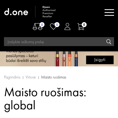
0
0
0
Pagrindinis
Virtuvė
Maisto ruošimas
Maisto ruošimas:
global