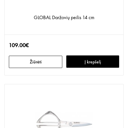
GLOBAL Daržovių peilis 14 cm
109.00€
Žiūrėti
Į krepšelį