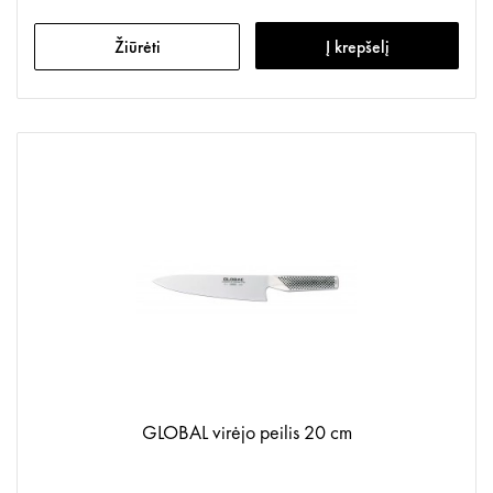
Žiūrėti
Į krepšelį
GLOBAL virėjo peilis 20 cm