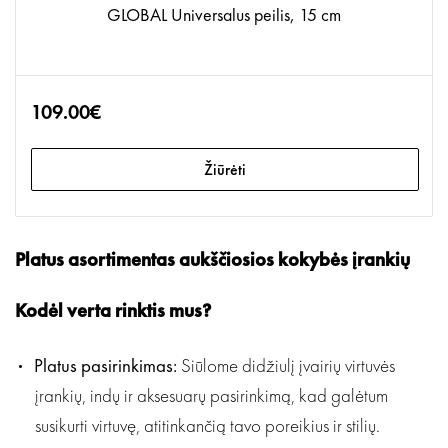
GLOBAL Universalus peilis, 15 cm
109.00€
Žiūrėti
Platus asortimentas aukščiosios kokybės įrankių
Kodėl verta rinktis mus?
Platus pasirinkimas:
Siūlome didžiulį įvairių virtuvės
įrankių, indų ir aksesuarų pasirinkimą, kad galėtum
susikurti virtuvę, atitinkančią tavo poreikius ir stilių.