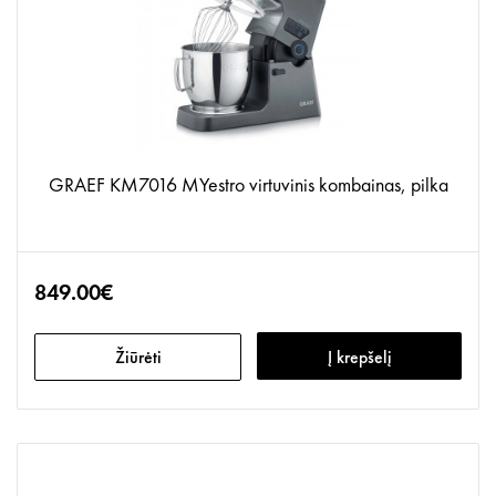
GRAEF KM7016 MYestro virtuvinis kombainas, pilka
849.00€
Žiūrėti
Į krepšelį