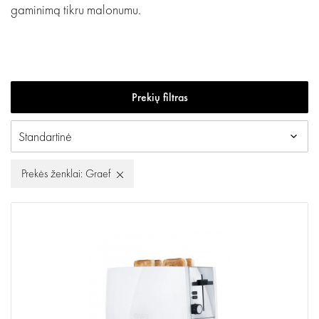
gaminimą tikru malonumu.
Prekių filtras
Prekės ženklai: Graef