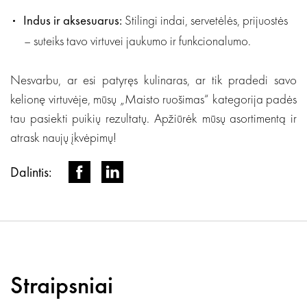
Indus ir aksesuarus:
Stilingi indai, servetėlės, prijuostės
– suteiks tavo virtuvei jaukumo ir funkcionalumo.
Nesvarbu, ar esi patyręs kulinaras, ar tik pradedi savo
kelionę virtuvėje, mūsų „Maisto ruošimas“ kategorija padės
tau pasiekti puikių rezultatų. Apžiūrėk mūsų asortimentą ir
atrask naujų įkvėpimų!
Dalintis:
Straipsniai