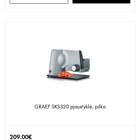
GRAEF SKS320 pjaustyklė, pilka
209.00€