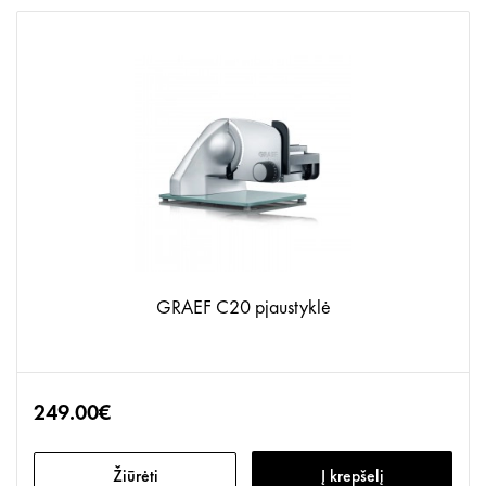
GRAEF C20 pjaustyklė
249.00€
Žiūrėti
Į krepšelį