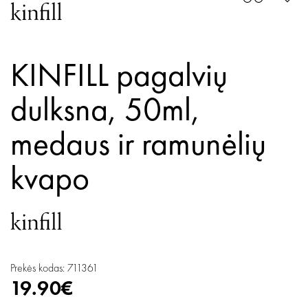
KINFILL pagalvių
dulksna, 50ml,
medaus ir ramunėlių
kvapo
Prekės kodas: 711361
19.90€