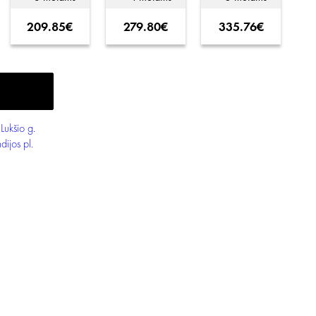
209.85€
279.80€
335.76€
 Lukšio g.
ijos pl.