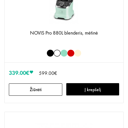
NOVIS Pro 880L blenderis, mėtinė
339.00€
599.00€
Žiūrėti
Į krepšelį