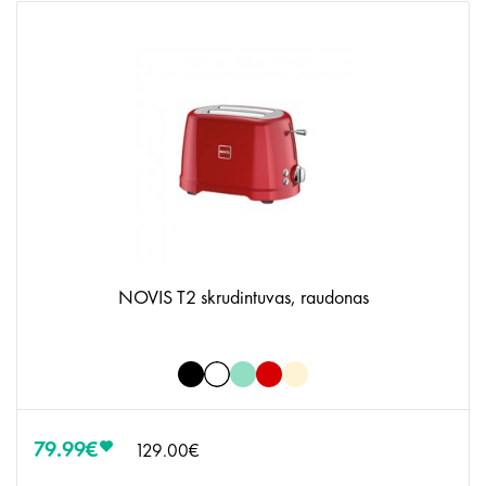
NOVIS T2 skrudintuvas, raudonas
79.99€
129.00€