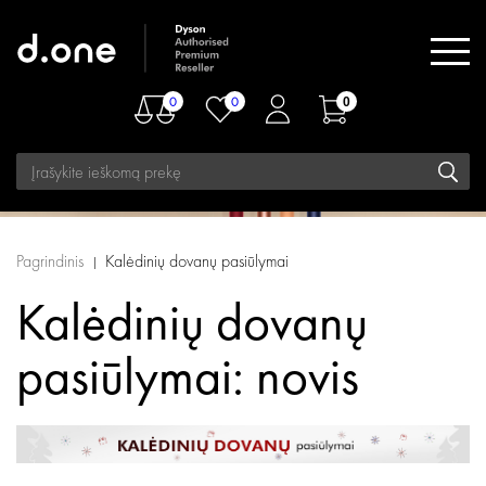
0
0
0
Pagrindinis
Kalėdinių dovanų pasiūlymai
Kalėdinių dovanų
pasiūlymai: novis