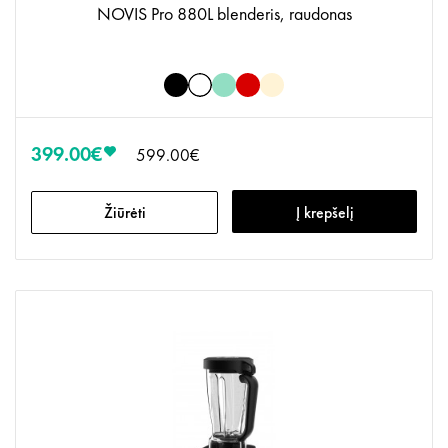
NOVIS Pro 880L blenderis, raudonas
399.00€
599.00€
Žiūrėti
Į krepšelį