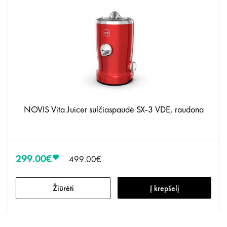
NOVIS Vita Juicer sulčiaspaudė SX-3 VDE, raudona
299.00€
499.00€
Žiūrėti
Į krepšelį