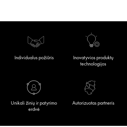
Individualus požiūris
Inovatyvios produktų
technologijos
Unikali žinių ir patyrimo
Autorizuotas partneris
erdvė