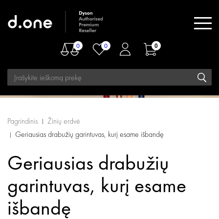
0
0
0
Pagrindinis
Žinių erdvė
Geriausias drabužių garintuvas, kurį esame išbandę
Geriausias drabužių
garintuvas, kurį esame
išbandę