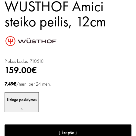
WUSTHOF Amici
steiko peilis, 12cm
Prekės kodas: 710518
159.00€
7.49€
/mėn. per 24 mėn.
Lizingo pasiūlymas
›