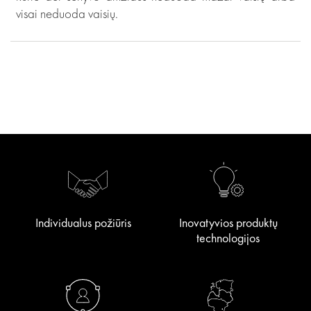
visai neduoda vaisių.
Individualus požiūris
Inovatyvios produktų
technologijos