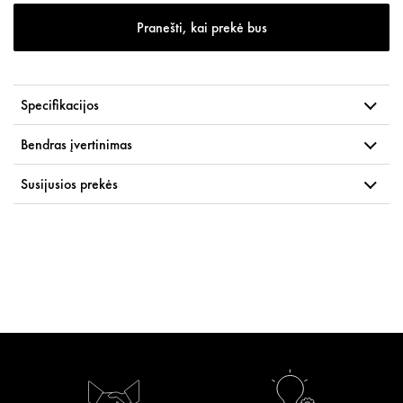
Pranešti, kai prekė bus
Specifikacijos
Bendras įvertinimas
Susijusios prekės