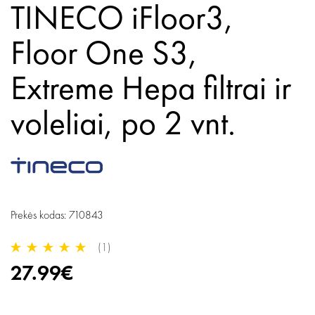
TINECO iFloor3,
Floor One S3,
Extreme Hepa filtrai ir
voleliai, po 2 vnt.
Prekės kodas: 710843
(1)
27.99€