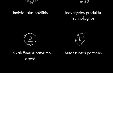
Individualus požiūris
Inovatyvios produktų
technologijos
Unikali žinių ir patyrimo
Autorizuotas partneris
erdvė