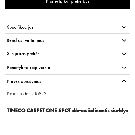
Pranešti, kai prekė bus
Specifikacijos
Bendras įvertinimas
Susijusios prekės
Pamatykite kaip veikia
Prekės aprašymas
Prekės kodas: 710823
TINECO CARPET ONE SPOT dėmes šalinantis siurblys