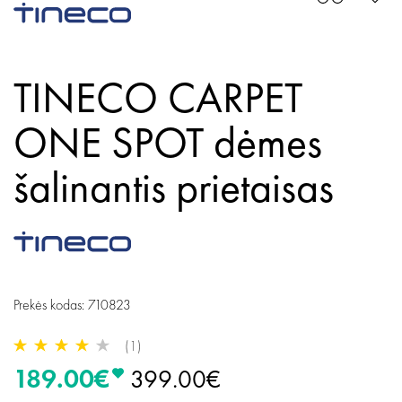
TINECO CARPET
ONE SPOT dėmes
šalinantis prietaisas
Prekės kodas: 710823
(1)
189.00€
399.00€