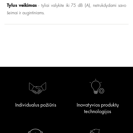
Tylus veikimas
- tyliai valykite iki 75 dB (A), netrukdydami savo
šeimai ir augintiniams.
Individualus požiūris
Inovatyvios produktų
technologijos