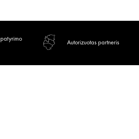
r patyrimo
Autorizuotas partneris