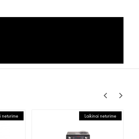
i neturime
Laikinai neturime