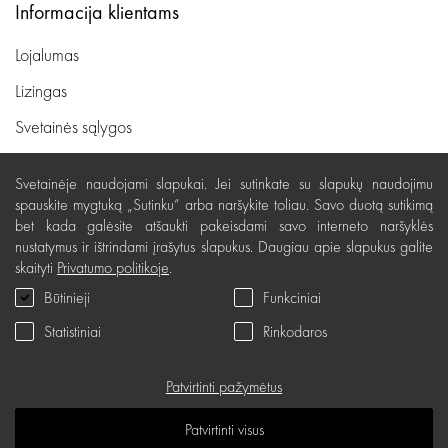
Informacija klientams
Lojalumas
Lizingas
Svetainės sąlygos
Pristatymas, apmokėjimas
Svetainėje naudojami slapukai. Jei sutinkate su slapukų naudojimu
Nemokamas grąžinimas
spauskite mygtuką „Sutinku“ arba naršykite toliau. Savo duotą sutikimą
bet kada galėsite atšaukti pakeisdami savo interneto naršyklės
Prekių kokybės garantija
nustatymus ir ištrindami įrašytus slapukus. Daugiau apie slapukus galite
skaityti
Privatumo politikoje
.
Dovanų kupono naudojimo taisyklės
Būtinieji
Funkciniai
Servisas
Statistiniai
Rinkodaros
Privatumo politika
Dovanų kuponas
Patvirtinti pažymėtus
D.U.K.
Patvirtinti visus