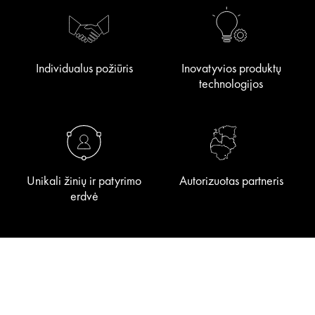
Individualus požiūris
Inovatyvios produktų
technologijos
Unikali žinių ir patyrimo
Autorizuotas partneris
erdvė