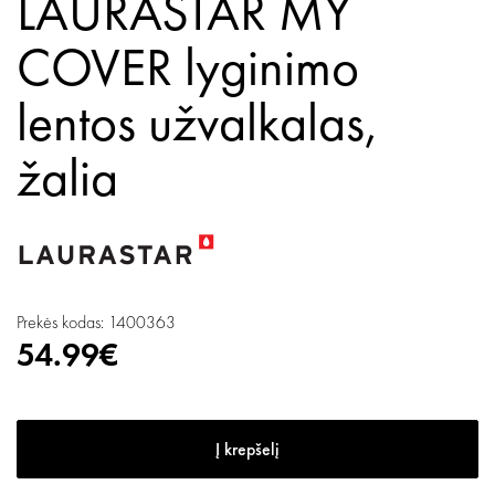
LAURASTAR MY
COVER lyginimo
lentos užvalkalas,
žalia
Prekės kodas: 1400363
54.99€