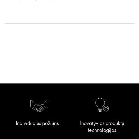
Individualus požiūris
Inovatyvios produktų
technologijos