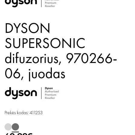
DYSON
SUPERSONIC
difuzorius, 970266-
06,
juodas
Prekės kodas: 411253