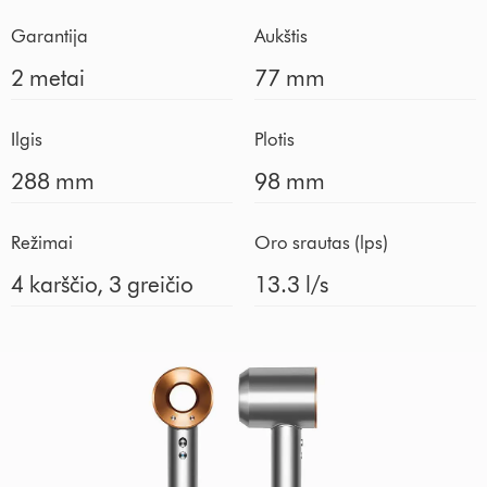
Garantija
Aukštis
2 metai
77 mm
Ilgis
Plotis
288 mm
98 mm
Režimai
Oro srautas (lps)
4 karščio, 3 greičio
13.3 l/s