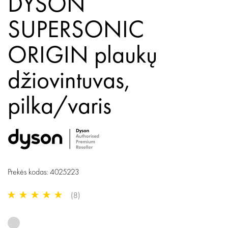
DYSON
SUPERSONIC
ORIGIN plaukų
džiovintuvas,
pilka/varis
Prekės kodas: 4025223
(8)