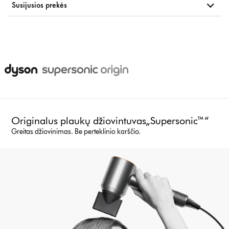
Susijusios prekės
Originalus plaukų džiovintuvas„Supersonic™“
Greitas džiovinimas. Be perteklinio karščio.