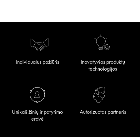
Individualus požiūris
Inovatyvios produktų
technologijos
Unikali žinių ir patyrimo
Autorizuotas partneris
erdvė