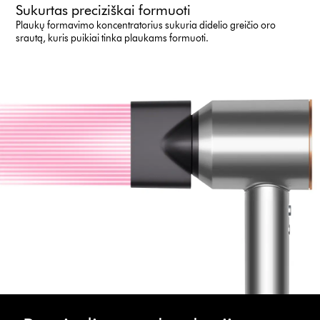
Sukurtas preciziškai formuoti
Plaukų formavimo koncentratorius sukuria didelio greičio oro
srautą, kuris puikiai tinka plaukams formuoti.