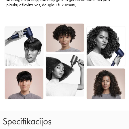
plaukų džiovintuvas, daugiau šukuosenų.
Specifikacijos