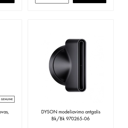
vas,
DYSON modeliavimo antgalis
Bk/Bk 970265-06