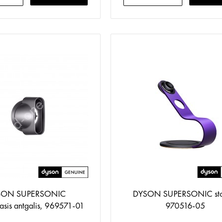
SON SUPERSONIC
DYSON SUPERSONIC sto
asis antgalis, 969571-01
970516-05