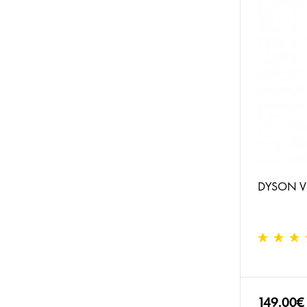
DYSON V1
149.00€