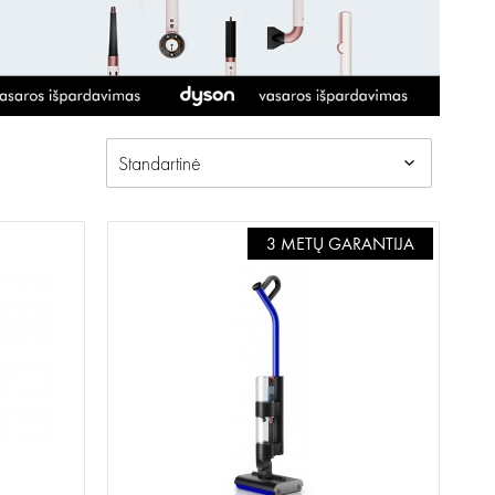
3 METŲ GARANTIJA