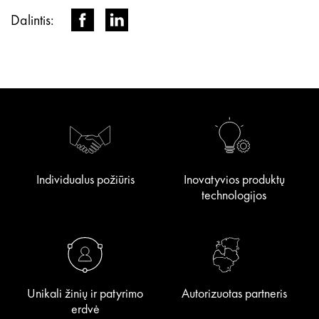
Dalintis:
Individualus požiūris
Inovatyvios produktų
technologijos
Unikali žinių ir patyrimo
Autorizuotas partneris
erdvė