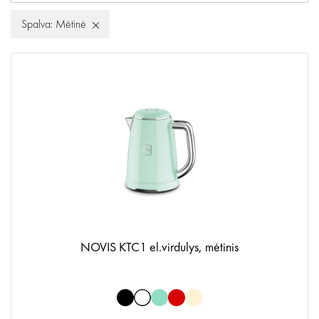
Spalva: Mėtinė
NOVIS KTC1 el.virdulys, mėtinis