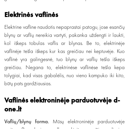
Elektrinės vaflinės
Elektrine vafline naudotis nepaprastai patogu, jose esančių
blynų ar vaflių nereikia vartyti, pakanka uždengti ir laukti,
kol iškeps tobulas vaflis ar blynas. Be to, elektrinėje
vaflinėje tešla iškeps kur kas greičiau nei keptuvėje. Kuo
vaflinė yra galingesnė, tuo blynų ar vaflių tešla iškeps
greičiau. Negana to, elektrinėse vaflinėse tešla kepa
tolygiai, kad visas gabalėlis, nuo vieno kampuko iki kito,
būtų pats gardžiausias.
Vaflinės elektroninėje parduotuvėje d-
one.lt
Vaflių/blynų forma.
Mūsų elektroninėje parduotuvėje