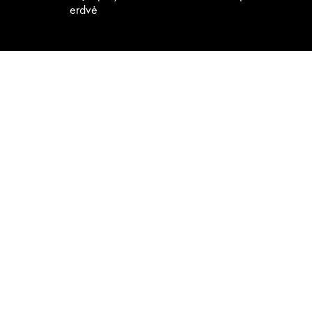
erdvė