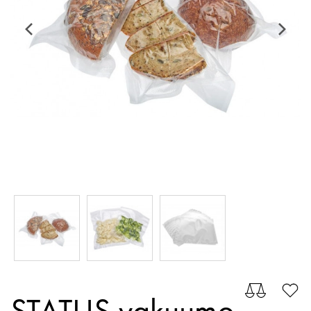
STATUS vakuumo