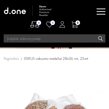
0
0
0
Pagrindinis
STATUS vakuumo maišeliai 28x36 cm, 25vnt