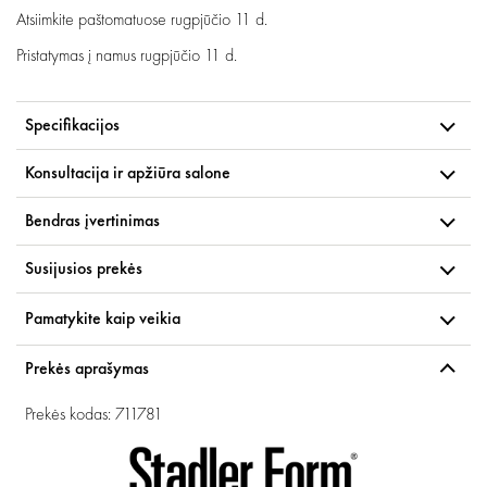
Atsiimkite paštomatuose
rugpjūčio 11 d.
Pristatymas į namus
rugpjūčio 11 d.
Specifikacijos
Konsultacija ir apžiūra salone
Bendras įvertinimas
Susijusios prekės
Pamatykite kaip veikia
Prekės aprašymas
Prekės kodas: 711781