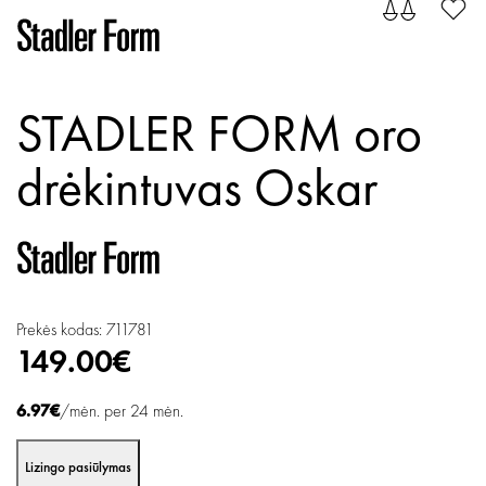
STADLER FORM oro
drėkintuvas Oskar
Prekės kodas: 711781
149.00€
6.97€
/mėn. per 24 mėn.
Lizingo pasiūlymas