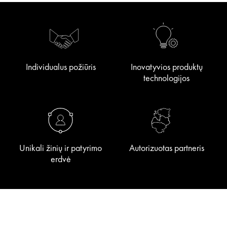
Individualus požiūris
Inovatyvios produktų
technologijos
Unikali žinių ir patyrimo
Autorizuotas partneris
erdvė