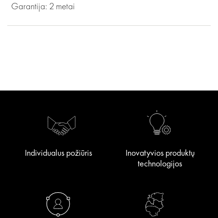
Garantija: 2 metai
Individualus požiūris
Inovatyvios produktų
technologijos