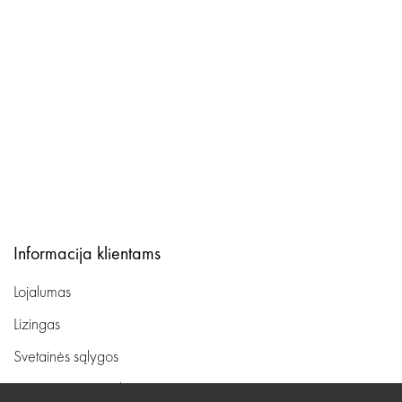
Informacija klientams
Lojalumas
Lizingas
Svetainės sąlygos
Pristatymas, apmokėjimas