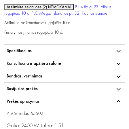
P. Lukšio g. 23, Vilnius
Atsiimkite salonuose (2)
NEMOKAMAI
rugpjūčio 10 d.
PLC Mega, Islandijos pl. 32, Kaunas
šiandien
Atsiimkite paštomatuose
rugpjūčio 10 d.
Pristatymas į namus
rugpjūčio 10 d.
Specifikacijos
Konsultacija ir apžiūra salone
Bendras įvertinimas
Susijusios prekės
Prekės aprašymas
Prekės kodas: 655021
Galia: 2400 W. talpa: 1.5 l