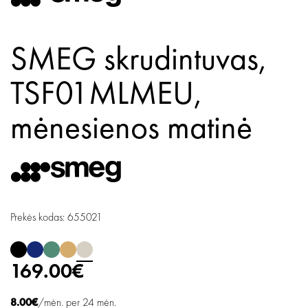
SMEG skrudintuvas,
TSF01MLMEU,
mėnesienos matinė
Prekės kodas: 655021
169.00€
8.00€
/mėn. per 24 mėn.