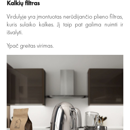
Kalkių filtras
Virdulyje yra įmontuotas nerūdijančio plieno filtras,
kuris sulaiko kalkes. Jį taip pat galima nuimti ir
išvalyti.
Ypač greitas virimas.