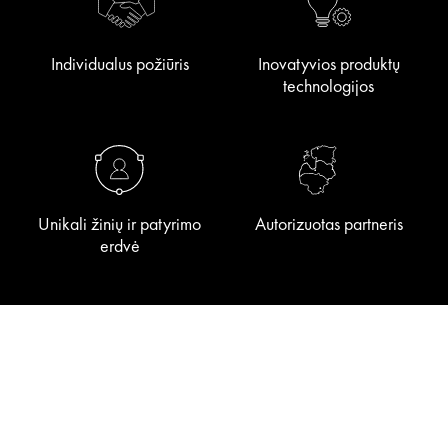
Individualus požiūris
Inovatyvios produktų
technologijos
Unikali žinių ir patyrimo
Autorizuotas partneris
erdvė