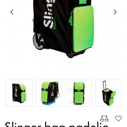
Slinger bag padelio