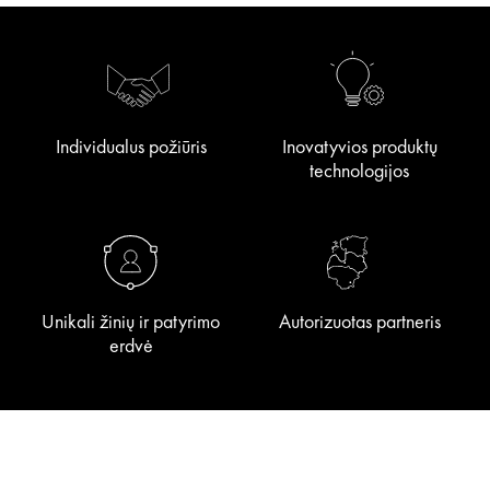
Individualus požiūris
Inovatyvios produktų
technologijos
Unikali žinių ir patyrimo
Autorizuotas partneris
erdvė