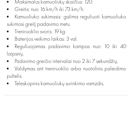
Maksimalus kamuoliukų skaičius: 120.
Greitis: nuo 16 km/h iki 73 km/h.
Kamuoliuko sukimasis: galima reguliuoti kamuoliuko
sukimosi greitį padavimo metu.
Treniruoklio svoris: 19 kg.
Baterijos veikimo laikas: 3 val.
Reguliuojamas padavimo kampas nuo 10 iki 40
laipsnių.
Padavimo greičio intervalai nuo 2 iki 7 sekundžių.
Valdymas ant treniruoklio arba nuotolinis paleidimo
pultelis.
Teleskopinis kamuoliukų surinkimo vamzdis.