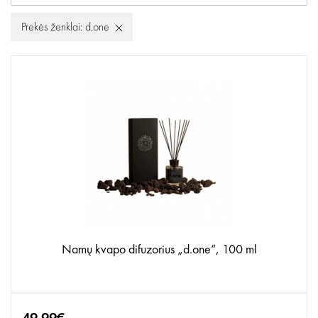
Prekės ženklai: d.one
Namų kvapo difuzorius „d.one“, 100 ml