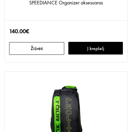
SPEEDIANCE Organizer aksesuaras
140.00€
Žiūrėti
Į krepšelį