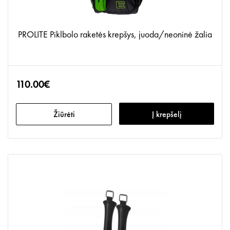
PROLITE Piklbolo raketės krepšys, juoda/neoninė žalia
110.00€
Žiūrėti
Į krepšelį