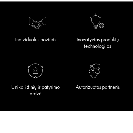
Individualus požiūris
Inovatyvios produktų
technologijos
Unikali žinių ir patyrimo
Autorizuotas partneris
erdvė