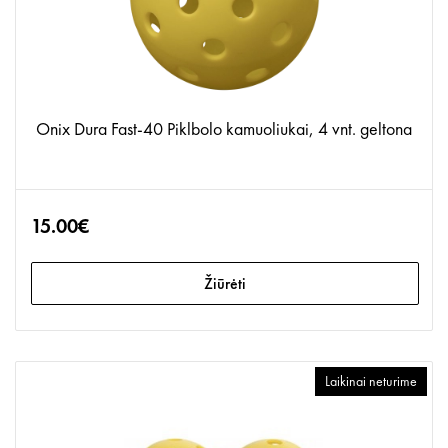
Onix Dura Fast-40 Piklbolo kamuoliukai, 4 vnt. geltona
15.00€
Žiūrėti
Laikinai neturime