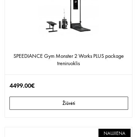
SPEEDIANCE Gym Monster 2 Works PLUS package
treniruoklis
4499.00€
Žiūrėti
NAUJIENA