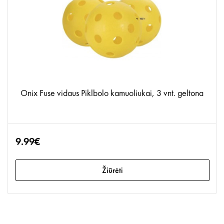
Onix Fuse vidaus Piklbolo kamuoliukai, 3 vnt. geltona
9.99€
Žiūrėti