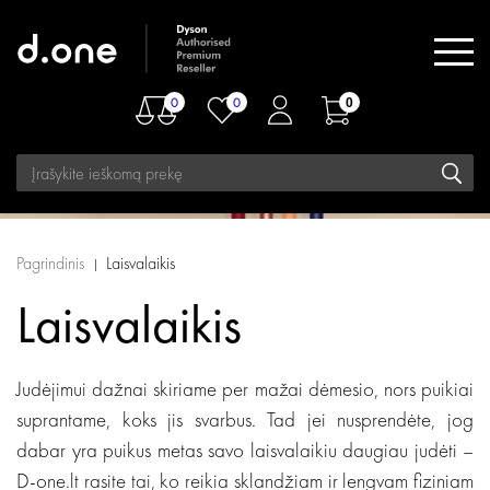
0
0
0
Pagrindinis
Laisvalaikis
Laisvalaikis
Judėjimui dažnai skiriame per mažai dėmesio, nors puikiai
suprantame, koks jis svarbus. Tad jei nusprendėte, jog
dabar yra puikus metas savo laisvalaikiu daugiau judėti –
D-one.lt rasite tai, ko reikia sklandžiam ir lengvam fiziniam