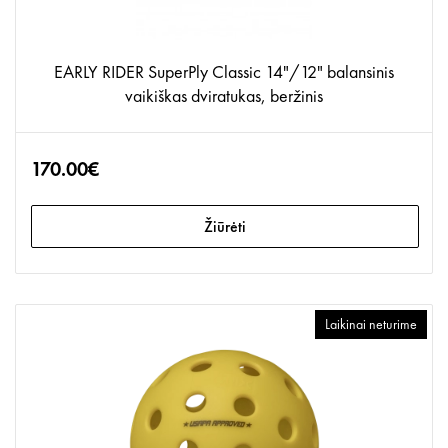
EARLY RIDER SuperPly Classic 14"/12" balansinis
vaikiškas dviratukas, beržinis
170.00€
Žiūrėti
Laikinai neturime