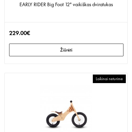
EARLY RIDER Big Foot 12" vaikiškas dviratukas
229.00€
Žiūrėti
Laikinai neturime