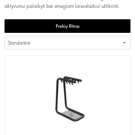
aktyvumui palaikyti bei smagiam laisvalaikiui užtikrinti.
Prekių filtras