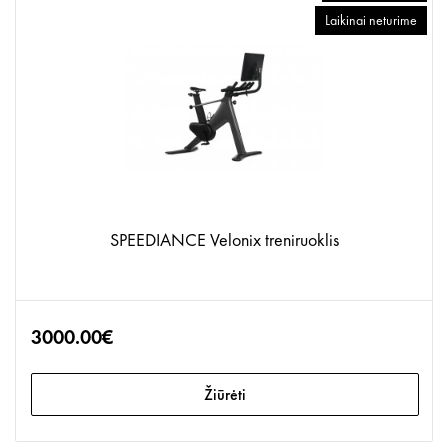
Laikinai neturime
SPEEDIANCE Velonix treniruoklis
3000.00€
Žiūrėti