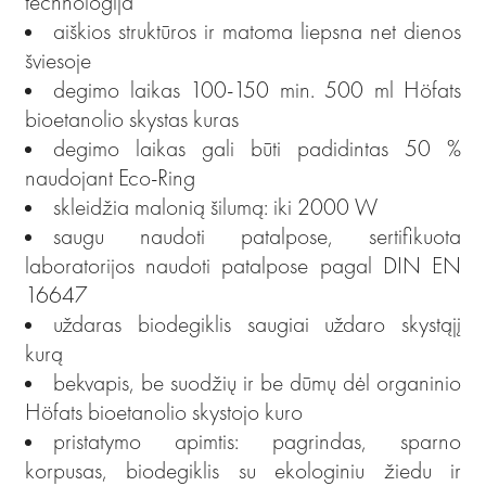
technologija
aiškios struktūros ir matoma liepsna net dienos
šviesoje
degimo laikas 100-150 min. 500 ml Höfats
bioetanolio skystas kuras
degimo laikas gali būti padidintas 50 %
naudojant Eco-Ring
skleidžia malonią šilumą: iki 2000 W
saugu naudoti patalpose, sertifikuota
laboratorijos naudoti patalpose pagal DIN EN
16647
uždaras biodegiklis saugiai uždaro skystąjį
kurą
bekvapis, be suodžių ir be dūmų dėl organinio
Höfats bioetanolio skystojo kuro
pristatymo apimtis: pagrindas, sparno
korpusas, biodegiklis su ekologiniu žiedu ir