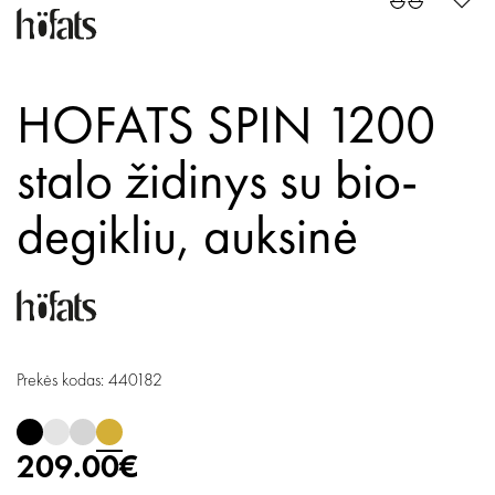
HOFATS SPIN 1200
stalo židinys su bio-
degikliu,
auksinė
Prekės kodas: 440182
209.00€