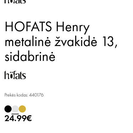
HOFATS Henry
metalinė žvakidė 13,
sidabrinė
Prekės kodas: 440176
24.99€