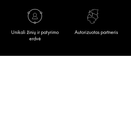
Unikali žinių ir patyrimo
Autorizuotas partneris
erdvė