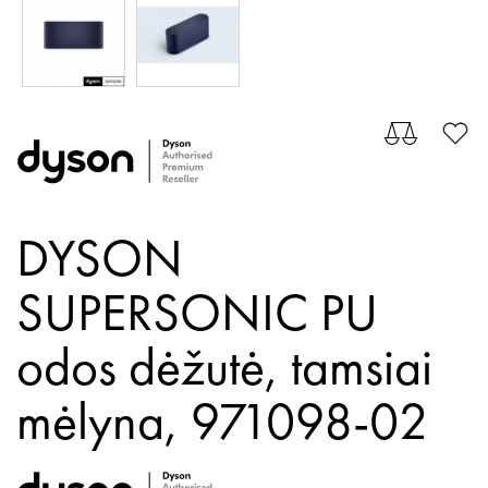
DYSON
SUPERSONIC PU
odos dėžutė, tamsiai
mėlyna,
971098-02