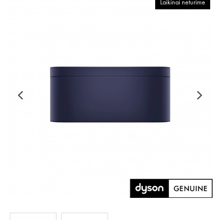
Laikinai neturime