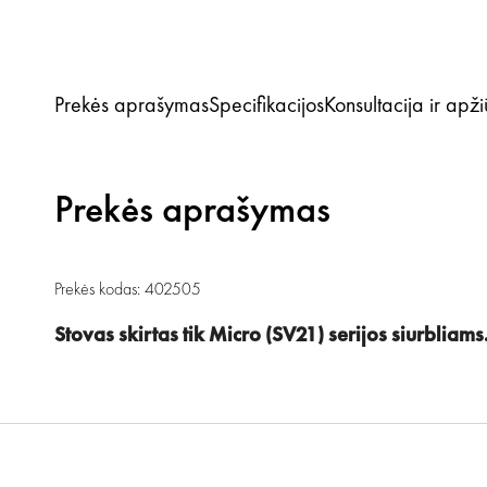
Prekės aprašymas
Specifikacijos
Konsultacija ir apž
Prekės aprašymas
Prekės kodas: 402505
Stovas skirtas tik Micro (SV21) serijos siurbliams