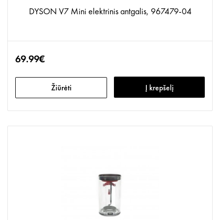
DYSON V7 Mini elektrinis antgalis, 967479-04
69.99€
Žiūrėti
Į krepšelį