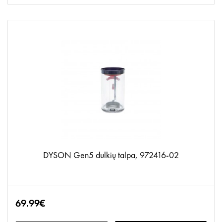
DYSON Gen5 dulkių talpa, 972416-02
69.99€