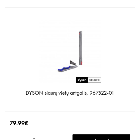
DYSON siaurų vietų antgalis, 967522-01
79.99€