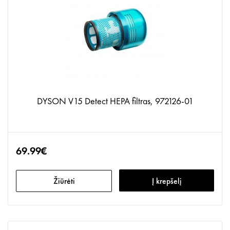
DYSON V15 Detect HEPA filtras, 972126-01
69.99€
Žiūrėti
Į krepšelį