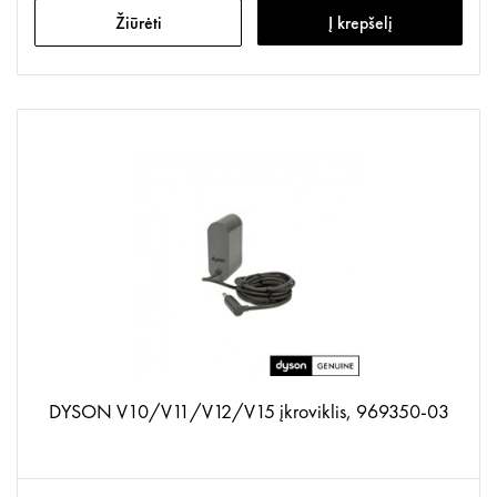
Žiūrėti
Į krepšelį
DYSON V10/V11/V12/V15 įkroviklis, 969350-03